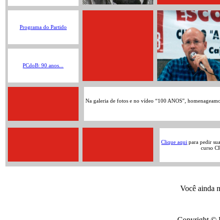
Programa do Partido
PCdoB: 90 anos...
Na galeria de fotos e no vídeo “100 ANOS”, homenageamos 
Clique aqui
para pedir su
curso C
Você ainda n
Copyright © 