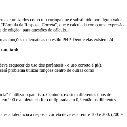
m ser utilizados como um curinga que é substituído por algum valor
em "Fórmula da Resposta Correta", que é calculada como uma expresão
 de edição" para questões de cálculo...
umas funções matemáticas no estilo PHP. Dentre elas existem 24
, tan, tanh
ve esquecer do uso dos parêntesis - o uso correto é
pi()
.
será problema utilizar funções dentro de outras como
a" é utilizado para isto. Contudo, existem diferentes tipos de
 em 200 e a tolerância for configurada em 0,5 então os diferentes
 esta tolerância a resposta correta deve estar entre 100 e 300. (200 ±