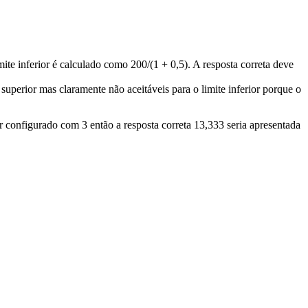
ite inferior é calculado como 200/(1 + 0,5). A resposta correta deve
e superior mas claramente não aceitáveis para o limite inferior porque o
er configurado com 3 então a resposta correta 13,333 seria apresentada