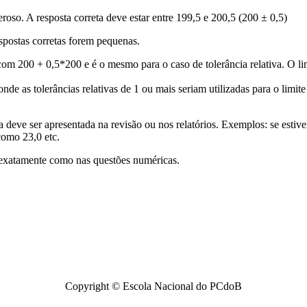
roso. A resposta correta deve estar entre 199,5 e 200,5 (200 ± 0,5)
respostas corretas forem pequenas.
 com 200 + 0,5*200 e é o mesmo para o caso de tolerância relativa. O lim
nde as tolerâncias relativas de 1 ou mais seriam utilizadas para o limit
a deve ser apresentada na revisão ou nos relatórios. Exemplos: se estiv
como 23,0 etc.
exatamente como nas questões numéricas.
Copyright © Escola Nacional do PCdoB