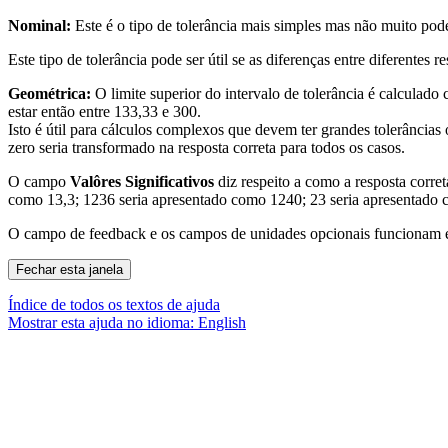
Nominal:
Este é o tipo de tolerância mais simples mas não muito pode
Este tipo de tolerância pode ser útil se as diferenças entre diferentes 
Geométrica:
O limite superior do intervalo de tolerância é calculado
estar então entre 133,33 e 300.
Isto é útil para cálculos complexos que devem ter grandes tolerâncias o
zero seria transformado na resposta correta para todos os casos.
O campo
Valôres Significativos
diz respeito a como a resposta corret
como 13,3; 1236 seria apresentado como 1240; 23 seria apresentado 
O campo de feedback e os campos de unidades opcionais funcionam 
Índice de todos os textos de ajuda
Mostrar esta ajuda no idioma: English