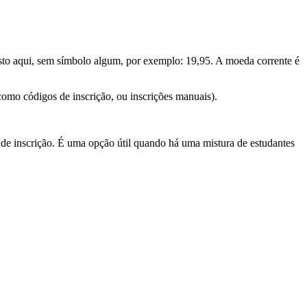
usto aqui, sem símbolo algum, por exemplo: 19,95. A moeda corrente é
como códigos de inscrição, ou inscrições manuais).
de inscrição. É uma opção útil quando há uma mistura de estudantes