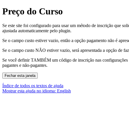
Preço do Curso
Se este site foi configurado para usar um método de inscrição que s
ajustada automaticamente pelo plugin.
Se o campo custo estiver vazio, então a opção pagamento não é apresen
Se o campo custo NÃO estiver vazio, será apresentada a opção de faze
Se você definir TAMBÉM um código de inscrição nas configurações do 
pagantes e não-pagantes.
Índice de todos os textos de ajuda
Mostrar esta ajuda no idioma: English