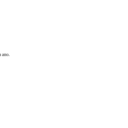
m ano.