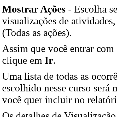
Mostrar Ações
- Escolha se
visualizações de atividade
(Todas as ações).
Assim que você entrar com 
clique em
Ir
.
Uma lista de todas as ocorr
escolhido nesse curso será
você quer incluir no relatór
Os detalhes de Visualizaçã