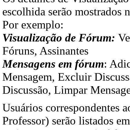
escolhida serão mostrados na
Por exemplo:
Visualização de Fórum:
Ve
Fóruns, Assinantes
Mensagens em fórum
: Adi
Mensagem, Excluir Discus
Discussão, Limpar Mensag
Usuários correspondentes ao
Professor) serão listados 