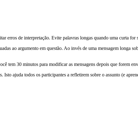
.
tar erros de interpretação. Evite palavras longas quando uma curta for s
quadas ao argumento em questão. Ao invés de uma mensagem longa sobre
 você tem 30 minutos para modificar as mensagens depois que forem env
 Isto ajuda todos os participantes a refletirem sobre o assunto (e apren