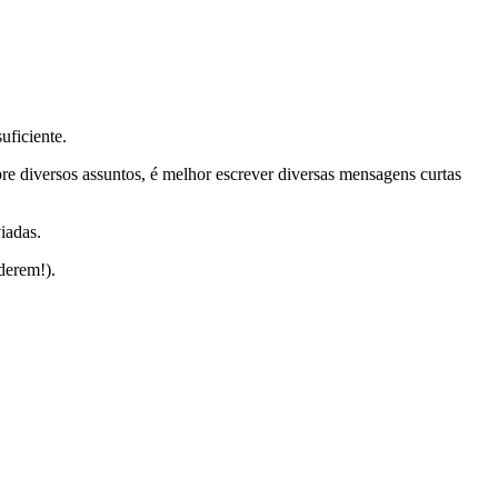
uficiente.
 diversos assuntos, é melhor escrever diversas mensagens curtas
iadas.
derem!).