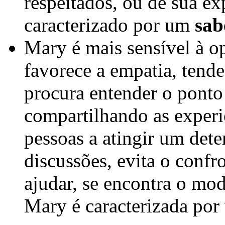
respeitados, ou de sua exp
caracterizado por um
sab
Mary é mais sensível à op
favorece a empatia, tende
procura entender o ponto 
compartilhando as experi
pessoas a atingir um de
discussões, evita o confr
ajudar, se encontra o mod
Mary é caracterizada po