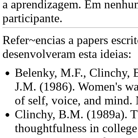
a aprendizagem. Em nenhum
participante.
Refer~encias a papers escri
desenvolveram esta ideias:
Belenky, M.F., Clinchy, 
J.M. (1986). Women's wa
of self, voice, and mind
Clinchy, B.M. (1989a). 
thoughtfulness in colleg