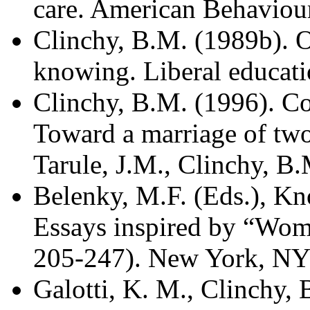
care. American Behaviour
Clinchy, B.M. (1989b). O
knowing. Liberal educati
Clinchy, B.M. (1996). C
Toward a marriage of two
Tarule, J.M., Clinchy, B
Belenky, M.F. (Eds.), Kn
Essays inspired by “Wom
205-247). New York, NY:
Galotti, K. M., Clinchy, 