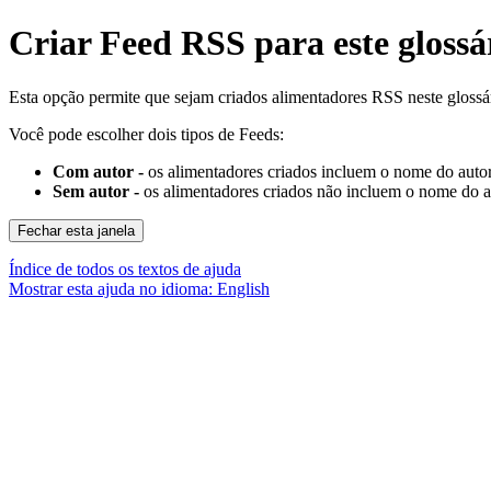
Criar Feed RSS para este glossá
Esta opção permite que sejam criados alimentadores RSS neste glossá
Você pode escolher dois tipos de Feeds:
Com autor -
os alimentadores criados incluem o nome do autor
Sem autor -
os alimentadores criados não incluem o nome do a
Índice de todos os textos de ajuda
Mostrar esta ajuda no idioma: English