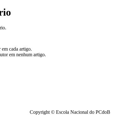
rio
rio.
 em cada artigo.
utor em nenhum artigo.
Copyright © Escola Nacional do PCdoB