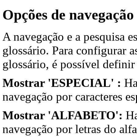
Opções de navegação 
A navegação e a pesquisa e
glossário. Para configurar a
glossário, é possível defini
Mostrar 'ESPECIAL' :
Hab
navegação por caracteres esp
Mostrar 'ALFABETO':
Ha
navegação por letras do alfa