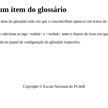
um item do glossário
 itens do glossário toda vez que o conceito/título aparecer em textos d
io adicionar as tags <nolink> e </nolink> antes e depois do texto em que
ada no painel de configuração do glossário respectivo.
Copyright © Escola Nacional do PCdoB