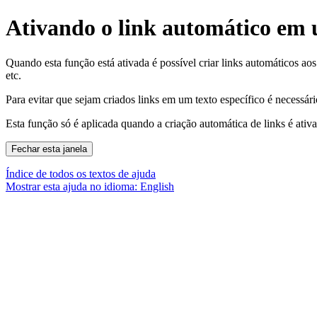
Ativando o link automático em 
Quando esta função está ativada é possível criar links automáticos aos
etc.
Para evitar que sejam criados links em um texto específico é necessár
Esta função só é aplicada quando a criação automática de links é ativ
Índice de todos os textos de ajuda
Mostrar esta ajuda no idioma: English