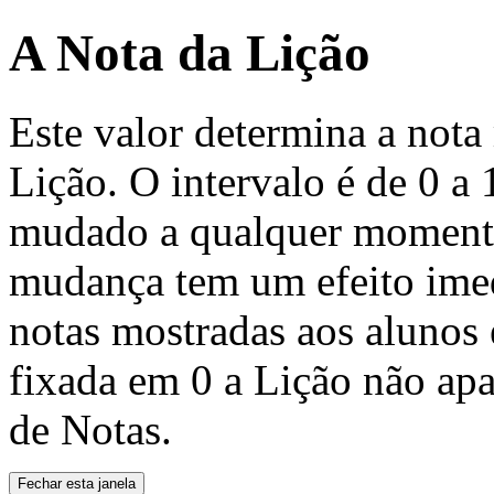
A Nota da Lição
Este valor determina a not
Lição. O intervalo é de 0 a
mudado a qualquer momento
mudança tem um efeito imed
notas mostradas aos alunos e
fixada em 0 a Lição não ap
de Notas.