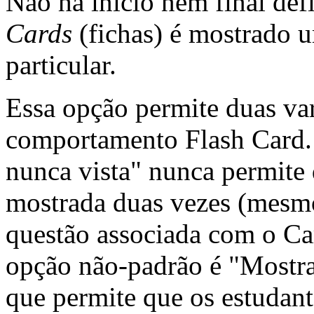
Não há início nem final de
Cards
(fichas) é mostrado 
particular.
Essa opção permite duas var
comportamento Flash Card.
nunca vista" nunca permite
mostrada duas vezes (mesm
questão associada com o Ca
opção não-padrão é "Mostra
que permite que os estudant